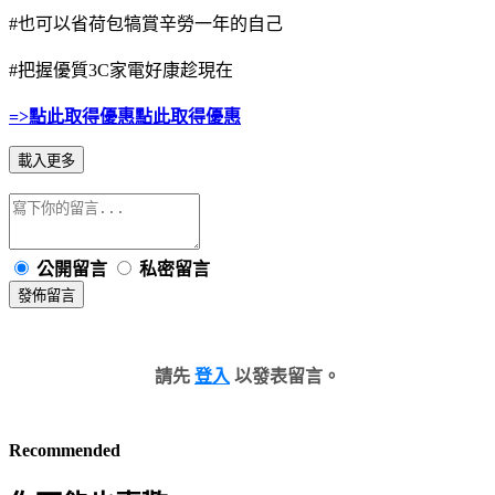
#也可以省荷包犒賞辛勞一年的自己
#把握優質3C家電好康趁現在
=>點此取得優惠點此取得優惠
載入更多
公開留言
私密留言
發佈留言
請先
登入
以發表留言。
Recommended