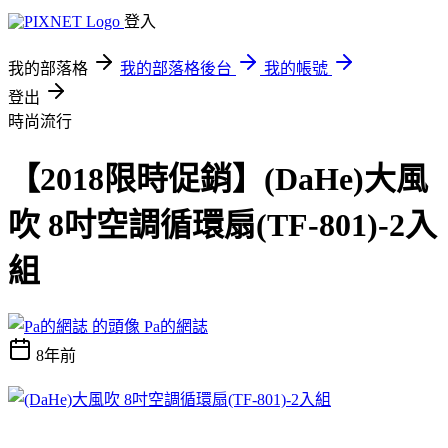
登入
我的部落格
我的部落格後台
我的帳號
登出
時尚流行
【2018限時促銷】(DaHe)大風
吹 8吋空調循環扇(TF-801)-2入
組
Pa的網誌
8年前