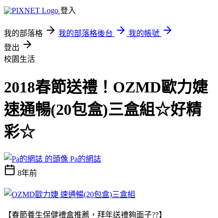
登入
我的部落格
我的部落格後台
我的帳號
登出
校園生活
2018春節送禮！OZMD歐力婕
速通暢(20包盒)三盒組☆好精
彩☆
Pa的網誌
8年前
【春節養生保健禮盒推薦，拜年送禮夠面子??】