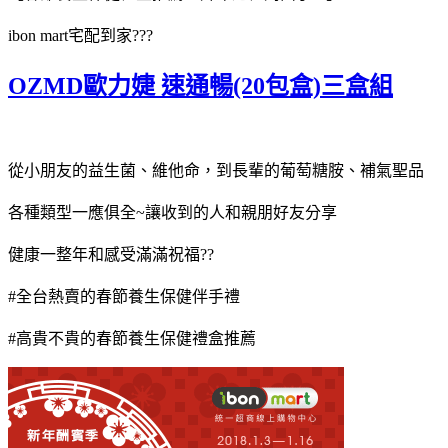
ibon mart宅配到家???
OZMD歐力婕 速通暢(20包盒)三盒組
從小朋友的益生菌、維他命，到長輩的葡萄糖胺、補氣聖品
各種類型一應俱全~讓收到的人和親朋好友分享
健康一整年和感受滿滿祝福??
#全台熱賣的春節養生保健伴手禮
#高貴不貴的春節養生保健禮盒推薦