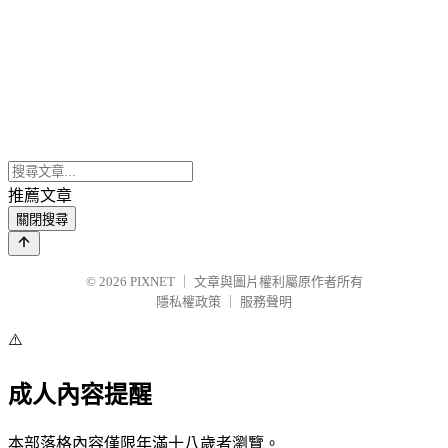
推薦文章
關閉搜尋
© 2026
PIXNET
｜
文章與圖片權利屬原作者所有
隱私權政策
｜
服務聲明
⚠️
成人內容提醒
本部落格內容僅限年滿十八歲者瀏覽。