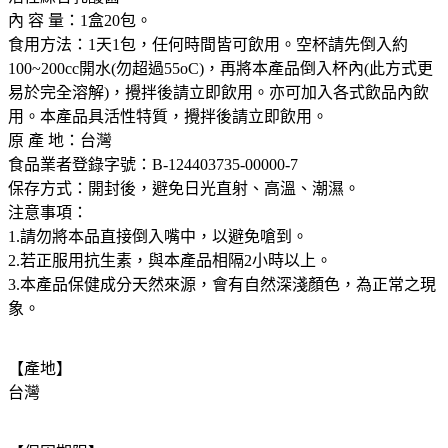
內 容 量：1盒20包。
食用方法：1天1包，任何時間皆可飲用。空杯請先倒入約
100~200cc開水(勿超過55oC)，再將本產品倒入杯內(此方式更
易於完全溶解)，攪拌後請立即飲用。亦可加入各式飲品內飲
用。本產品具活性特質，攪拌後請立即飲用。
原 產 地：台灣
食品業者登錄字號：B-124403735-00000-7
保存方式：開封後，避免日光直射、高溫、潮濕。
注意事項：
1.請勿將本品直接倒入嘴中，以避免嗆到。
2.若正服用抗生素，與本產品相隔2小時以上。
3.本產品保健成分天然來源，會有自然深淺顏色，為正常之現
象。
【產地】
台灣