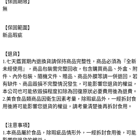
【保固期限】
無
【保固範圍】
新品瑕疵
【退貨】
1.七天鑑賞期內退換貨請保持商品完整性，商品必須為『全新
未經使用』，商品包裝需完整回收，包含購買商品、外盒、附
件、內外包裝、隨機文件、贈品、商品外膜等請一併退回，若
有缺件、商品毀損不完整情況發生，可能影響您退貨的權益，
本公司也可能依毀損程度扣除為回復原狀必要費用後為退費。
2.美食食品類商品因衛生因素考量，除瑕疵品外，一經拆封食
用後將可能影響您退貨的權益，請考量清楚後再拆封食用。
【注意事項】
1.本商品屬於食品，除瑕疵品情形外，一經拆封食用後，可能